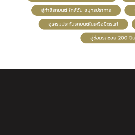
อู่ทําสีรถยนต์ ใกล้ฉัน สมุทรปราการ
อู่เครมประกันรถยนต์ในเครือมิตรแท้
อู่ซ่อมรถซอย 200 ป