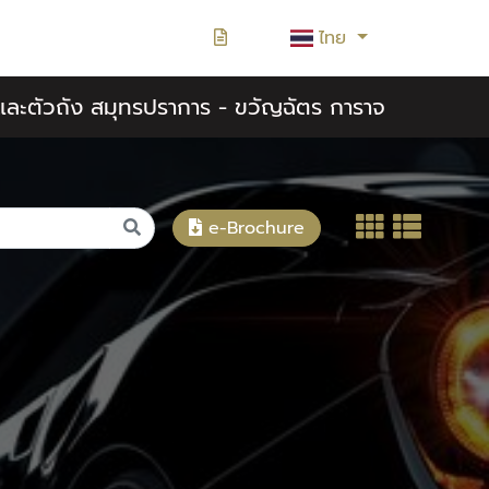
ไทย
สีและตัวถัง สมุทรปราการ - ขวัญฉัตร การาจ
e-Brochure