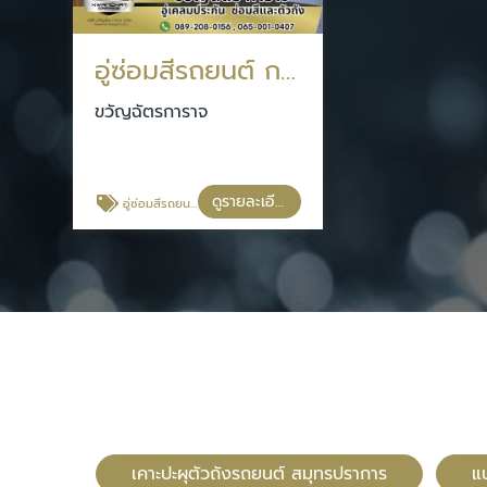
อู่ซ่อมสีรถยนต์ กรุงเทพประกันภัย
ขวัญฉัตรการาจ
ดูรายละเอียด
อู่ซ่อมสีรถยนต์ กรุงเทพประกันภัย
เคาะปะผุตัวถังรถยนต์ สมุทรปราการ
แ