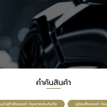
คำค้นสินค้า
นะนำอู่ทำสีรถยนต์ กรุงเทพประกันภัย
อู่ซ่อมสีรถยนต์ กร