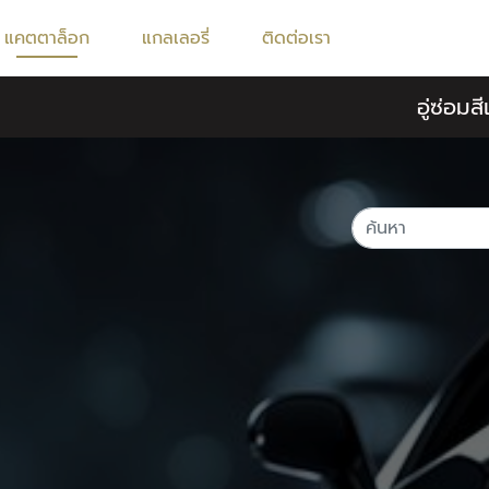
แคตตาล็อก
แกลเลอรี่
ติดต่อเรา
อู่ซ่อม