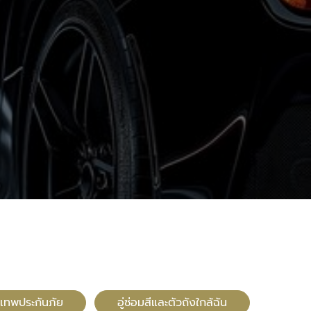
ุงเทพประกันภัย
อู่ซ่อมสีและตัวถังใกล้ฉัน