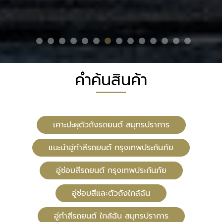
คำค้นสินค้า
เคาะปะผุตัวถังรถยนต์ สมุทรปราการ
แนะนำอู่ทำสีรถยนต์ กรุงเทพประกันภัย
อู่ซ่อมสีรถยนต์ กรุงเทพประกันภัย
อู่ซ่อมสีและตัวถังใกล้ฉัน
อู่ทําสีรถยนต์ ใกล้ฉัน สมุทรปราการ