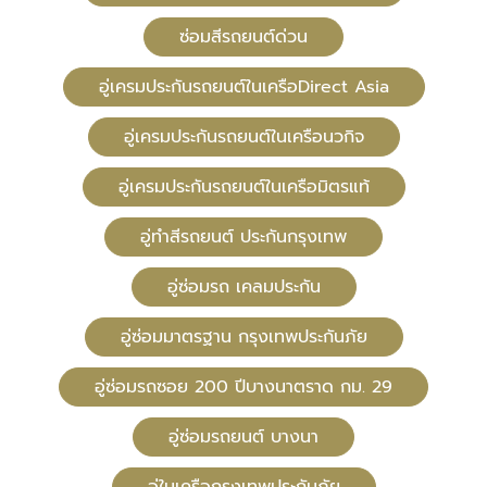
ซ่อมสีรถยนต์ด่วน
อู่เครมประกันรถยนต์ในเครือDirect Asia
อู่เครมประกันรถยนต์ในเครือนวกิจ
อู่เครมประกันรถยนต์ในเครือมิตรแท้
อู่ทําสีรถยนต์ ประกันกรุงเทพ
อู่ซ่อมรถ เคลมประกัน
อู่ซ่อมมาตรฐาน กรุงเทพประกันภัย
อู่ซ่อมรถซอย 200 ปีบางนาตราด กม. 29
อู่ซ่อมรถยนต์ บางนา
อู่ในเครือกรุงเทพประกันภัย