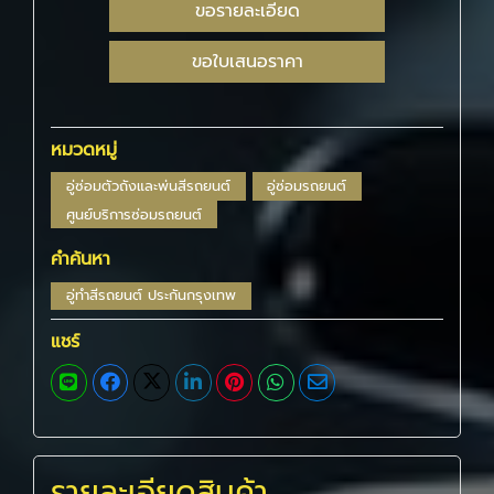
ขอรายละเอียด
ขอใบเสนอราคา
หมวดหมู่
อู่ซ่อมตัวถังและพ่นสีรถยนต์
อู่ซ่อมรถยนต์
ศูนย์บริการซ่อมรถยนต์
คำค้นหา
อู่ทําสีรถยนต์ ประกันกรุงเทพ
แชร์
รายละเอียดสินค้า