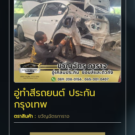
อู่ทําสีรถยนต์ ประกัน
กรุงเทพ
ตราสินค้า :
ขวัญฉัตรการาจ