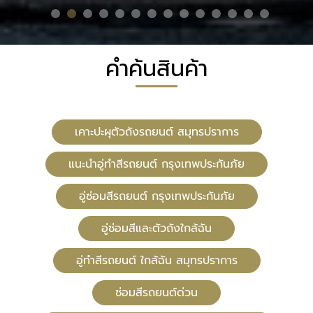
คำค้นสินค้า
เคาะปะผุตัวถังรถยนต์ สมุทรปราการ
แนะนำอู่ทำสีรถยนต์ กรุงเทพประกันภัย
อู่ซ่อมสีรถยนต์ กรุงเทพประกันภัย
อู่ซ่อมสีและตัวถังใกล้ฉัน
อู่ทําสีรถยนต์ ใกล้ฉัน สมุทรปราการ
ซ่อมสีรถยนต์ด่วน