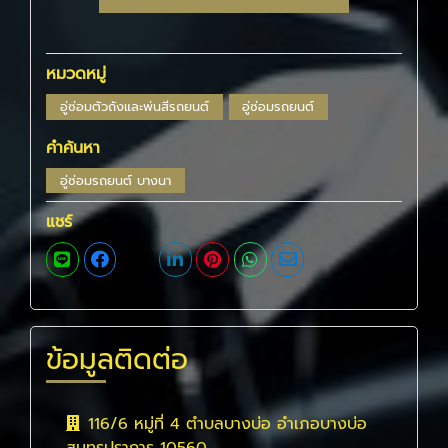
หมวดหมู่
อู่ซ่อมตัวถังและพ่นสีรถยนต์
อู่ซ่อมรถยนต์
คำค้นหา
อู่ซ่อมรถยนต์ บางนา
แชร์
ข้อมูลติดต่อ
116/6 หมู่ที่ 4 ตำบลบางบ่อ อำเภอบางบ่อ
สมุทรปราการ 10560