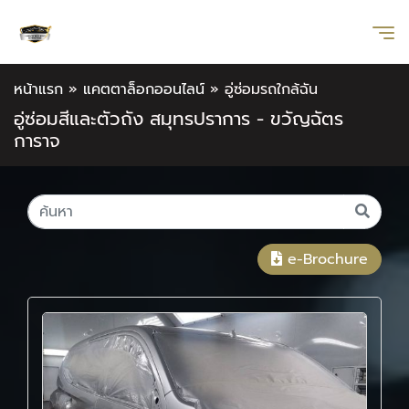
หน้าแรก
»
แคตตาล็อกออนไลน์
»
อู่ซ่อมรถใกล้ฉัน
อู่ซ่อมสีและตัวถัง สมุทรปราการ - ขวัญฉัตร
การาจ
e-Brochure