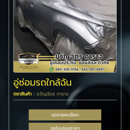
อู่ซ่อมรถใกล้ฉัน
ตราสินค้า :
ขวัญฉัตร การาจ
ขอรายละเอียด
ขอใบเสนอราคา